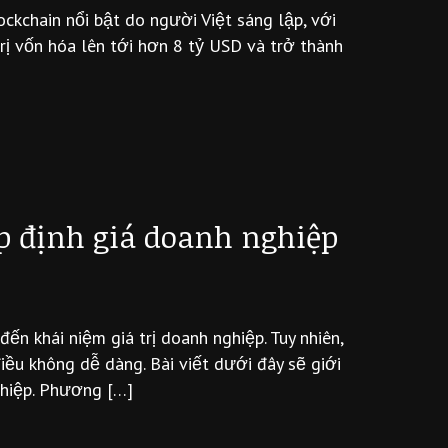
ckchain nổi bật do người Việt sáng lập, với
rị vốn hóa lên tới hơn 8 tỷ USD và trở thành
p định giá doanh nghiệp
n khái niệm giá trị doanh nghiệp. Tuy nhiên,
điều không dễ dàng. Bài viết dưới đây sẽ giới
ghiệp. Phương […]