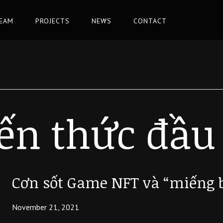
TEAM
PROJECTS
NEWS
CONTACT
ến thức đầu
Cơn sốt Game NFT và “miếng b
November 21, 2021