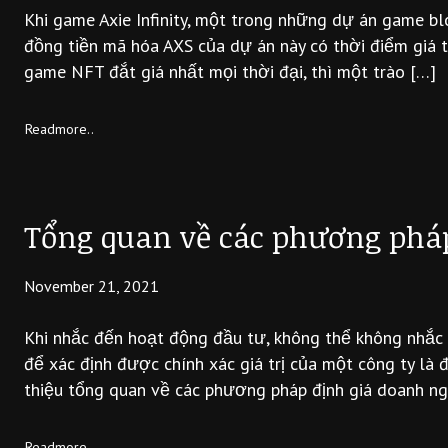
Khi game Axie Infinity, một trong những dự án game blo
đồng tiền mã hóa AXS của dự án này có thời điểm giá t
game NFT đắt giá nhất mọi thời đại, thì một trào […]
Readmore..
Tổng quan về các phương phá
November 21, 2021
Khi nhắc đến hoạt động đầu tư, không thể không nhắc đế
để xác định được chính xác giá trị của một công ty là 
thiệu tổng quan về các phương pháp định giá doanh n
Readmore..