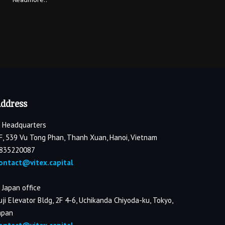
ddress
. Headquarters
F, 539 Vu Tong Phan, Thanh Xuan, Hanoi, Vietnam
835220087
ontact@vitex.capital
. Japan office
uji Elevator Bldg, 2F 4-6, Uchikanda Chiyoda-ku, Tokyo,
apan